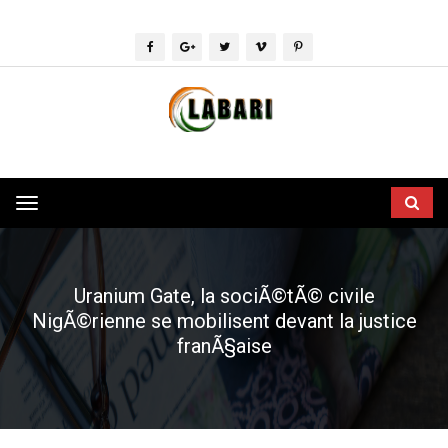
Toggle
navigation
Uranium Gate, la sociÃ©tÃ© civile
NigÃ©rienne se mobilisent devant la justice
franÃ§aise