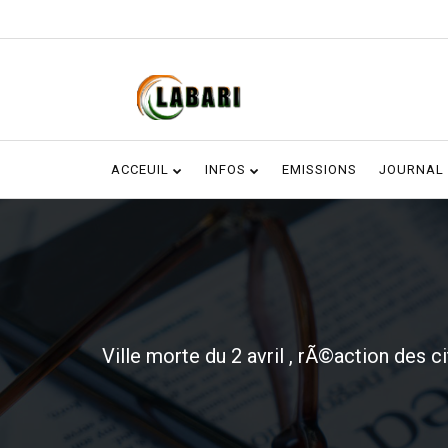
ACCEUIL
INFOS
EMISSIONS
JOURNAL
Ville morte du 2 avril , rÃ©action des c