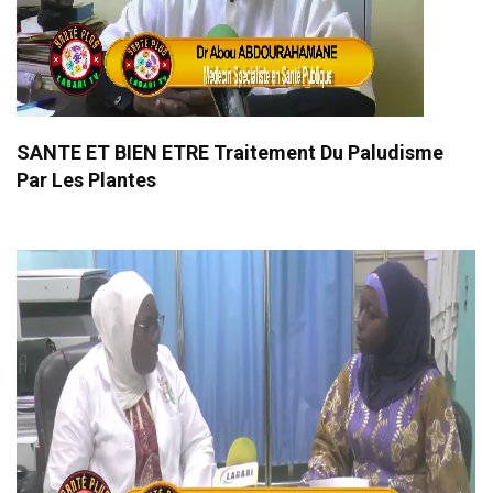
SANTE ET BIEN ETRE Traitement Du Paludisme
Par Les Plantes