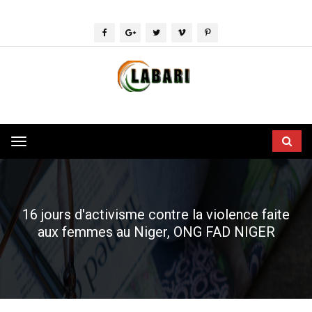
Toggle
navigation
16 jours d'activisme contre la violence faite
aux femmes au Niger, ONG FAD NIGER