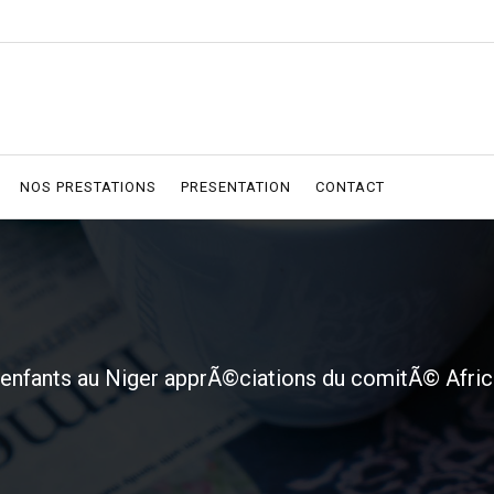
NOS PRESTATIONS
PRESENTATION
CONTACT
enfants au Niger apprÃ©ciations du comitÃ© Africain