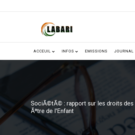
ACCEUIL
INFOS
EMISSIONS
JOURNAL
SociÃ©tÃ© : rapport sur les droits des 
Ãªtre de l'Enfant