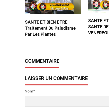
SANTE ET
SANTE ET BIEN ETRE
SANTE D
Traitement Du Paludisme
VENEREO
Par Les Plantes
COMMENTAIRE
LAISSER UN COMMENTAIRE
Nom*