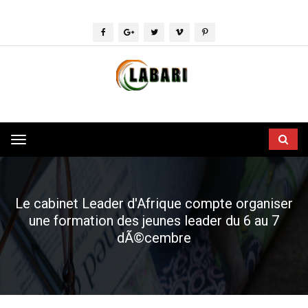
Toggle
navigation
Le cabinet Leader d'Afrique compte organiser
une formation des jeunes leader du 6 au 7
dÃ©cembre