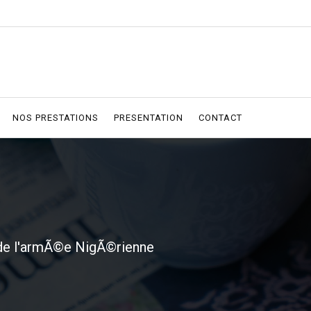
NOS PRESTATIONS
PRESENTATION
CONTACT
 de l'armÃ©e NigÃ©rienne