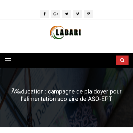
Toggle
navigation
Ã‰ducation : campagne de plaidoyer pour
l'alimentation scolaire de ASO-EPT