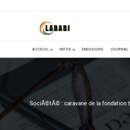
ACCEUIL
INFOS
EMISSIONS
JOURNAL
SociÃ©tÃ© : caravane de la fondation t