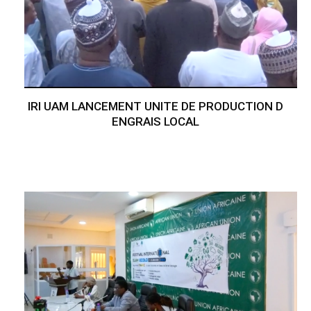
IRI UAM LANCEMENT UNITE DE PRODUCTION D
ENGRAIS LOCAL