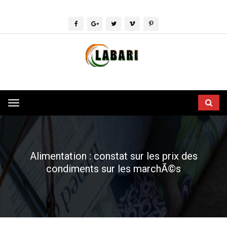
Toggle
navigation
Alimentation : constat sur les prix des
condiments sur les marchÃ©s