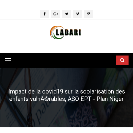
Toggle
navigation
Impact de la covid19 sur la scolarisation des
enfants vulnÃ©rables, ASO EPT - Plan Niger