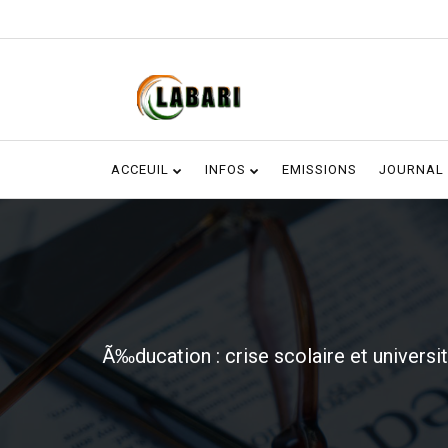
ACCEUIL
INFOS
EMISSIONS
JOURNAL
Ã‰ducation : crise scolaire et universi