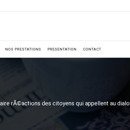
NOS PRESTATIONS
PRESENTATION
CONTACT
taire rÃ©actions des citoyens qui appellent au dial