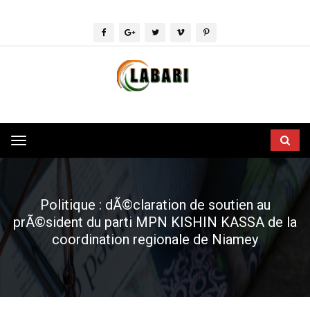
Toggle
navigation
Politique : dÃ©claration de soutien au
prÃ©sident du parti MPN KISHIN KASSA de la
coordination regionale de Niamey