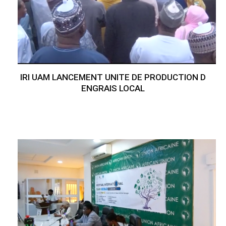
IRI UAM LANCEMENT UNITE DE PRODUCTION D
ENGRAIS LOCAL