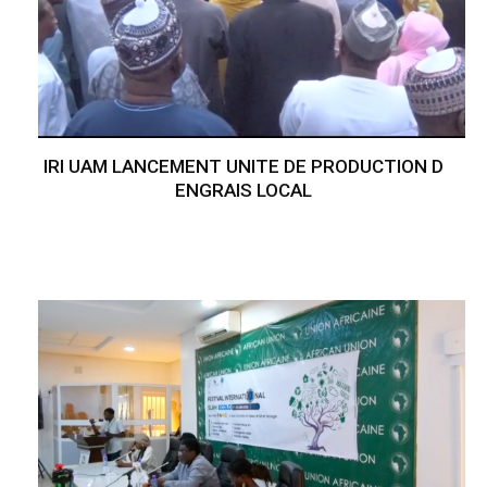
IRI UAM LANCEMENT UNITE DE PRODUCTION D
ENGRAIS LOCAL