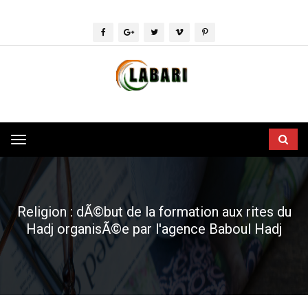
Toggle
navigation
Religion : dÃ©but de la formation aux rites du
Hadj organisÃ©e par l'agence Baboul Hadj