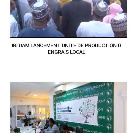
IRI UAM LANCEMENT UNITE DE PRODUCTION D
ENGRAIS LOCAL