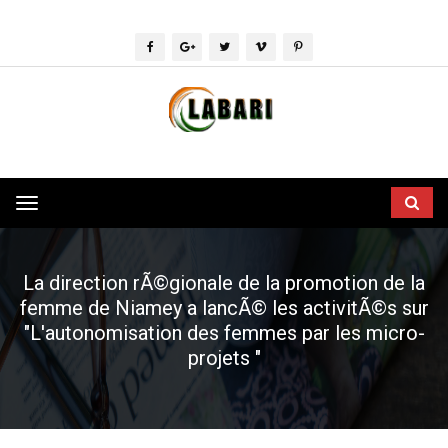
Toggle
navigation
La direction rÃ©gionale de la promotion de la
femme de Niamey a lancÃ© les activitÃ©s sur
"L'autonomisation des femmes par les micro-
projets "