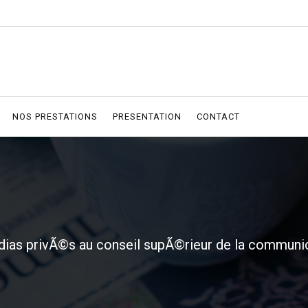
NOS PRESTATIONS
PRESENTATION
CONTACT
ias privÃ©s au conseil supÃ©rieur de la communi