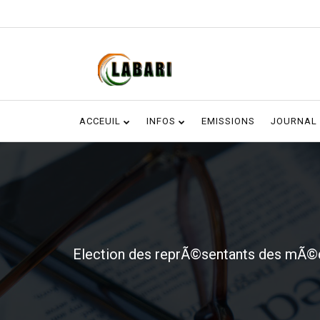
ACCEUIL
INFOS
EMISSIONS
JOURNAL
Election des reprÃ©sentants des mÃ©d