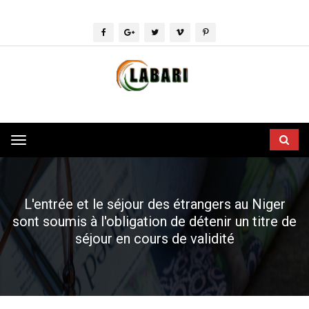
Toggle
navigation
L'entrée et le séjour des étrangers au Niger
sont soumis à l'obligation de détenir un titre de
séjour en cours de validité