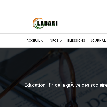
ACCEUIL
INFOS
EMISSIONS
JOURNAL
Education : fin de la grÃ¨ve des scolai