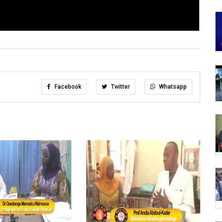
Facebook
Twitter
Whatsapp