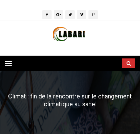
Toggle
navigation
Climat : fin de la rencontre sur le changement
climatique au sahel