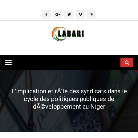
Toggle
navigation
L'implication et rÃ´le des syndicats dans le
cycle des politiques publiques de
dÃ©veloppement au Niger