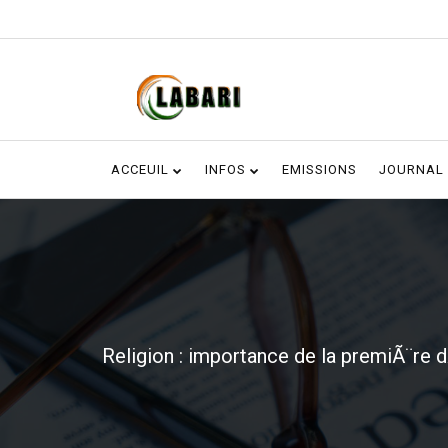
ACCEUIL
INFOS
EMISSIONS
JOURNAL
Religion : importance de la premiÃ¨re