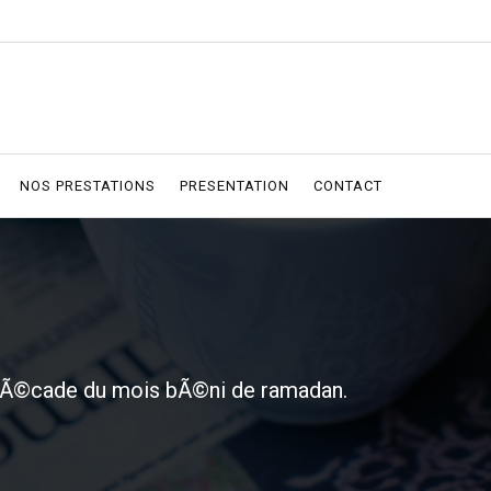
NOS PRESTATIONS
PRESENTATION
CONTACT
 dÃ©cade du mois bÃ©ni de ramadan.