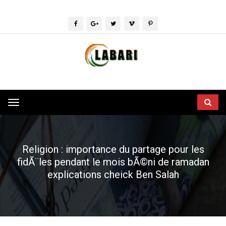
Toggle
navigation
Religion : importance du partage pour les
fidÃ¨les pendant le mois bÃ©ni de ramadan
explications cheick Ben Salah