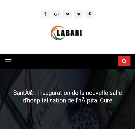
Toggle
navigation
SantÃ© : inauguration de la nouvelle salle
d'hospitalisation de l'hÃ´pital Cure