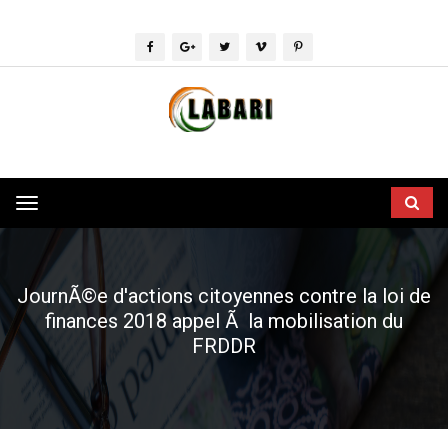
Toggle
navigation
JournÃ©e d'actions citoyennes contre la loi de
finances 2018 appel Ã la mobilisation du
FRDDR