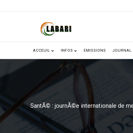
ACCEUIL
INFOS
EMISSIONS
JOURNAL
SantÃ© : journÃ©e internationale de 