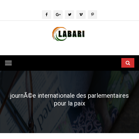
Toggle
navigation
journÃ©e internationale des parlementaires
pour la paix