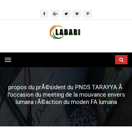
Toggle
navigation
propos du prÃ©sident du PNDS TARAYYA Ã
l'occasion du meeting de la mouvance envers
lumana rÃ©action du moden FA lumana