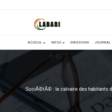
ACCEUIL
INFOS
EMISSIONS
JOURNAL
SociÃ©tÃ© : le calvaire des habitants