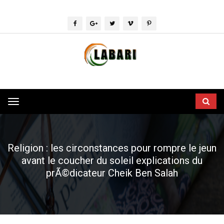
Toggle
navigation
Religion : les circonstances pour rompre le jeun
avant le coucher du soleil explications du
prÃ©dicateur Cheik Ben Salah