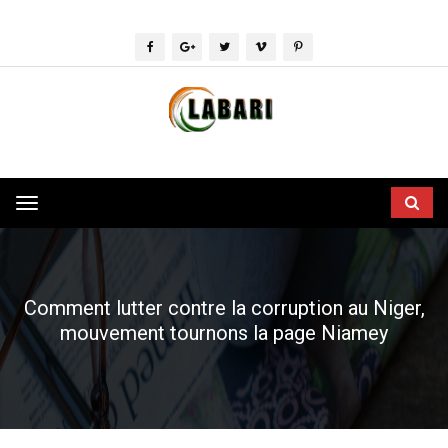
Toggle
navigation
Comment lutter contre la corruption au Niger,
mouvement tournons la page Niamey