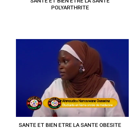
SANTE ET BIEN ETRE LA SANTE
POLYARTHRITE
SANTE ET BIEN ETRE LA SANTE OBESITE