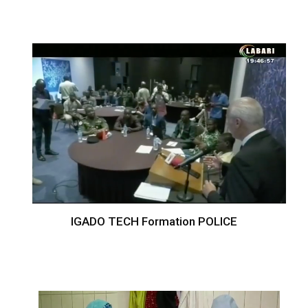
IGADO TECH Formation POLICE