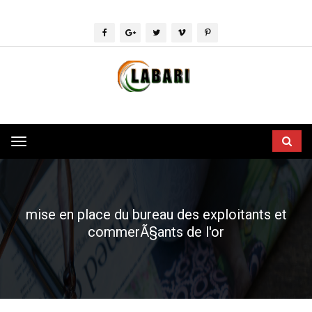
Toggle
navigation
mise en place du bureau des exploitants et
commerÃ§ants de l'or