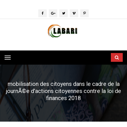
Toggle
navigation
mobilisation des citoyens dans le cadre de la
journÃ©e d'actions citoyennes contre la loi de
finances 2018