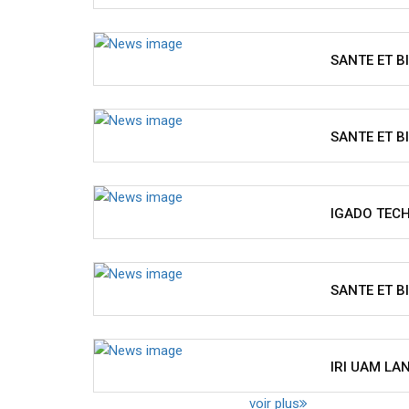
SANTE ET B
SANTE ET B
IGADO TECH
SANTE ET B
IRI UAM LA
voir plus