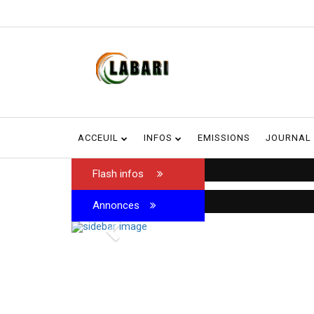
ACCEUIL
INFOS
EMISSIONS
JOURNAL
Multiples réa
Flash infos
médiatique du
Annonces
Previous