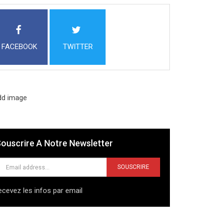
FACEBOOK
TWITTER
ouscrire A Notre Newsletter
SOUSCRIRE
ecevez les infos par email