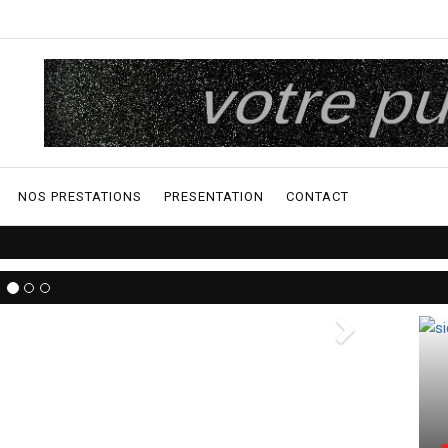
NOS PRESTATIONS
PRESENTATION
CONTACT
ction sur la sortie
 président français
Next