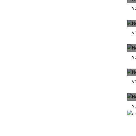
VO
VO
VO
VO
VO