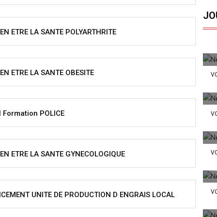
JO
IEN ETRE LA SANTE POLYARTHRITE
IEN ETRE LA SANTE OBESITE
VO
 Formation POLICE
VO
VO
IEN ETRE LA SANTE GYNECOLOGIQUE
VO
NCEMENT UNITE DE PRODUCTION D ENGRAIS LOCAL