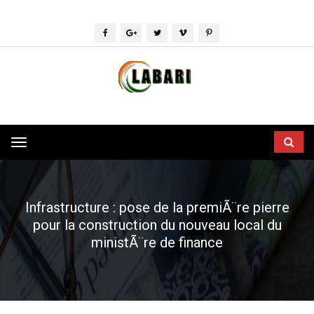
Toggle
navigation
Infrastructure : pose de la premiÃ¨re pierre
pour la construction du nouveau local du
ministÃ¨re de finance