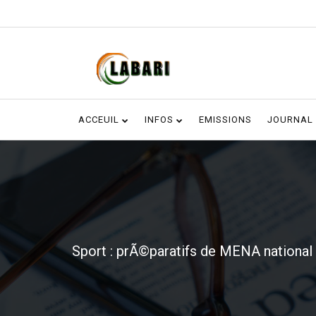
ACCEUIL
INFOS
EMISSIONS
JOURNAL
Sport : prÃ©paratifs de MENA national