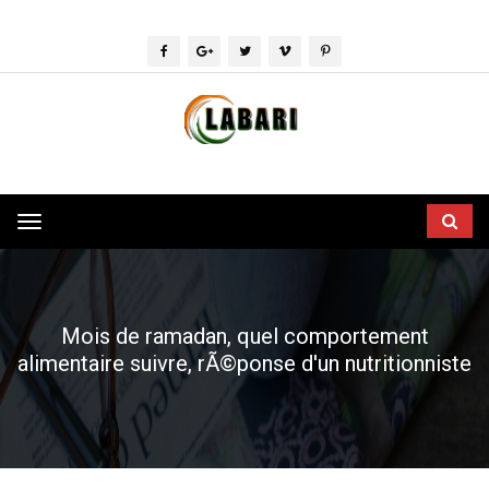
Toggle
navigation
Mois de ramadan, quel comportement
alimentaire suivre, rÃ©ponse d'un nutritionniste