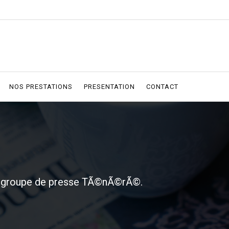
NOS PRESTATIONS
PRESENTATION
CONTACT
du groupe de presse TÃ©nÃ©rÃ©.