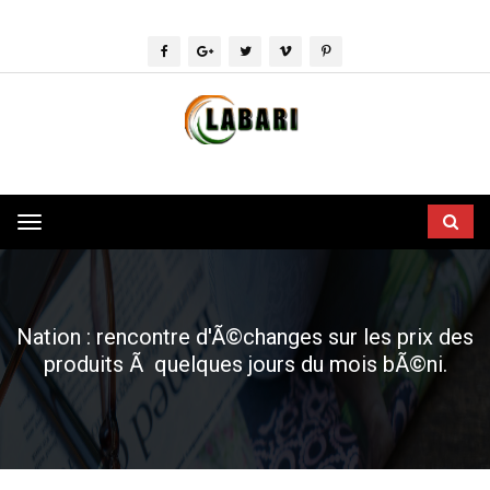
Toggle
navigation
Nation : rencontre d'Ã©changes sur les prix des
produits Ã quelques jours du mois bÃ©ni.