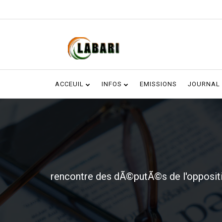
ACCEUIL
INFOS
EMISSIONS
JOURNAL
rencontre des dÃ©putÃ©s de l'oppositi