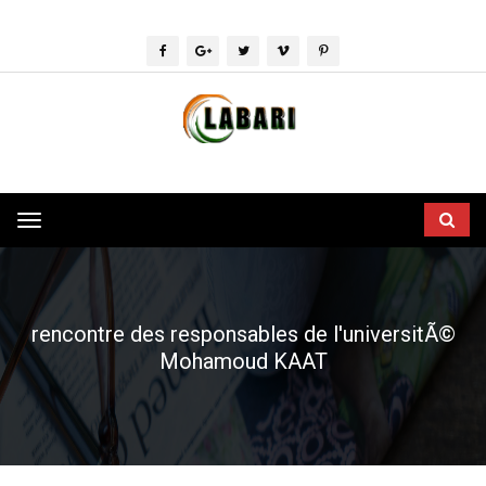
Toggle
navigation
rencontre des responsables de l'universitÃ©
Mohamoud KAAT