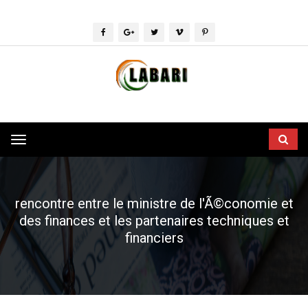
Toggle
navigation
rencontre entre le ministre de l'Ã©conomie et
des finances et les partenaires techniques et
financiers