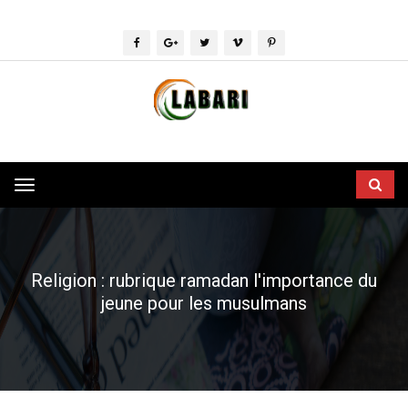
Toggle
navigation
Religion : rubrique ramadan l'importance du
jeune pour les musulmans