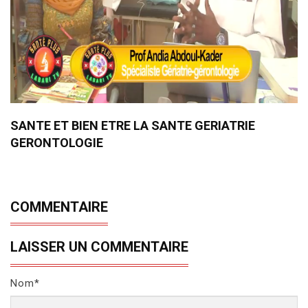
SANTE ET BIEN ETRE LA SANTE GERIATRIE
GERONTOLOGIE
COMMENTAIRE
LAISSER UN COMMENTAIRE
Nom*