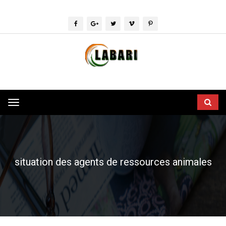
Toggle
navigation
situation des agents de ressources animales