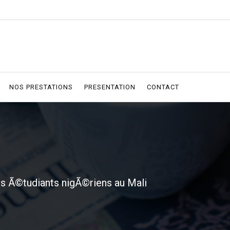
NOS PRESTATIONS
PRESENTATION
CONTACT
es Ã©tudiants nigÃ©riens au Mali