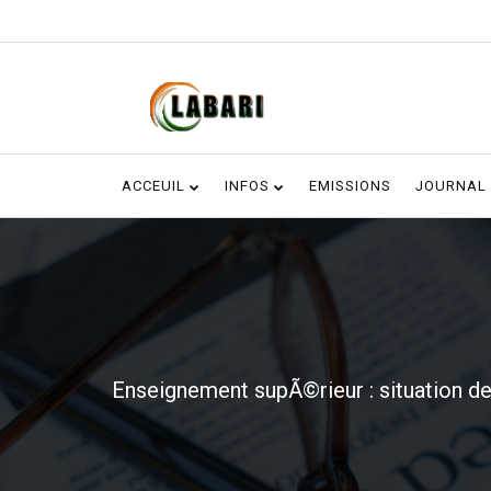
ACCEUIL
INFOS
EMISSIONS
JOURNAL
Enseignement supÃ©rieur : situation d