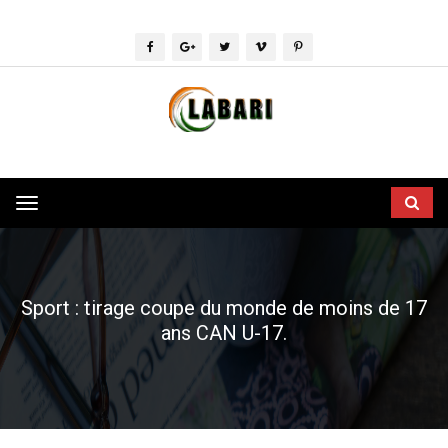
Toggle
navigation
Sport : tirage coupe du monde de moins de 17
ans CAN U-17.