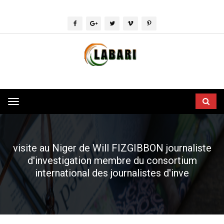
Toggle
navigation
visite au Niger de Will FIZGIBBON journaliste
d'investigation membre du consortium
international des journalistes d'inve